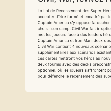
La Loi de Recensement des Super-Héros 
accepter d’être formé et encadré par le
Captain America s’y oppose farouchemen
choisir son camp. Civil War fait irrupt
met les joueurs face à des leaders héro
Captain America et Iron Man, deux des 
Civil War contient 4 nouveaux scénari
supplémentaires aux scénarios existan
ces cartes mettront vos héros au nouve
deux fournis avec des decks préconstrui
optionnel, où les joueurs s’affrontent 
pour défendre le recensement des supe