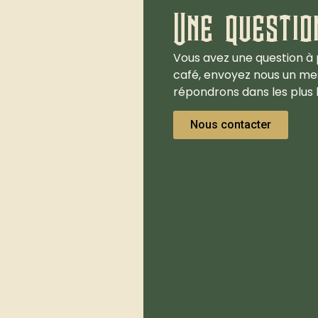
Une questio
Vous avez une question à 
café, envoyez nous un me
répondrons dans les plus b
Nous contacter