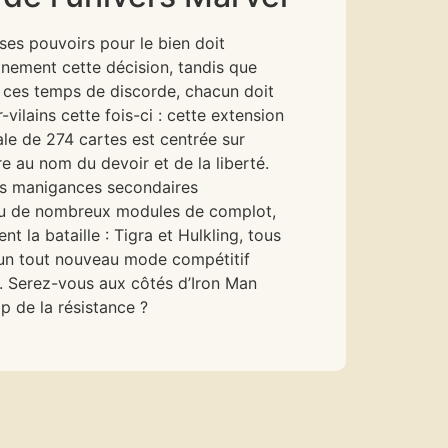
ses pouvoirs pour le bien doit
einement cette décision, tandis que
n ces temps de discorde, chacun doit
vilains cette fois-ci : cette extension
ale de 274 cartes est centrée sur
e au nom du devoir et de la liberté.
es manigances secondaires
n ou de nombreux modules de complot,
 la bataille : Tigra et Hulkling, tous
 d’un tout nouveau mode compétitif
se. Serez-vous aux côtés d’Iron Man
 de la résistance ?