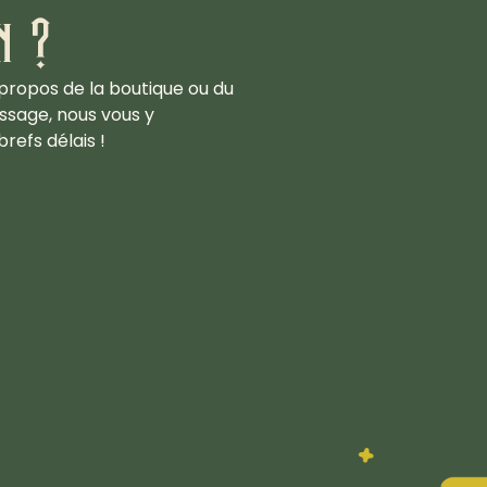
n ?
propos de la boutique ou du
ssage, nous vous y
refs délais !