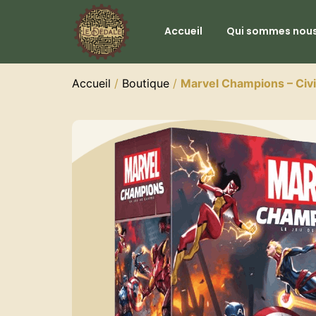
Accueil
Qui sommes nous
Accueil
/
Boutique
/
Marvel Champions – Civi