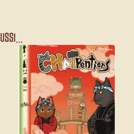
ssi...