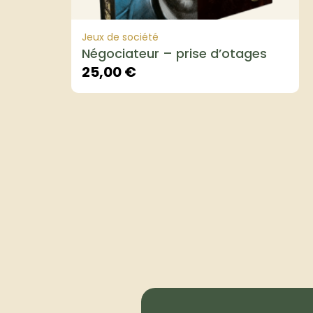
Jeux de société
Négociateur – prise d’otages
25,00
€