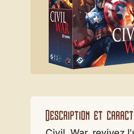
Description et caract
Civil, War, revivez