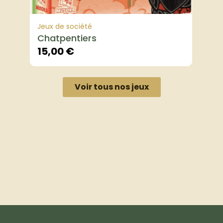
Jeux de société
Chatpentiers
15,00
€
Voir tous nos jeux