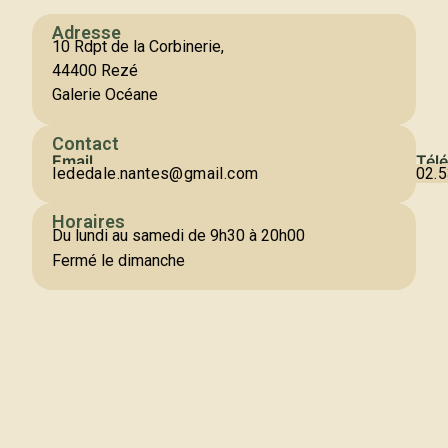
Adresse
10 Rdpt de la Corbinerie,
44400 Rezé
Galerie Océane
Contact
Email
Tél
lededale.nantes@gmail.com
02.5
Horaires
Du lundi au samedi de 9h30 à 20h00
Fermé le dimanche