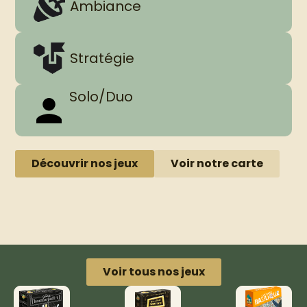
Ambiance
Stratégie
Solo/Duo
Découvrir nos jeux
Voir notre carte
Voir tous nos jeux