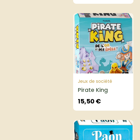
Jeux de société
Pirate King
15,50
€