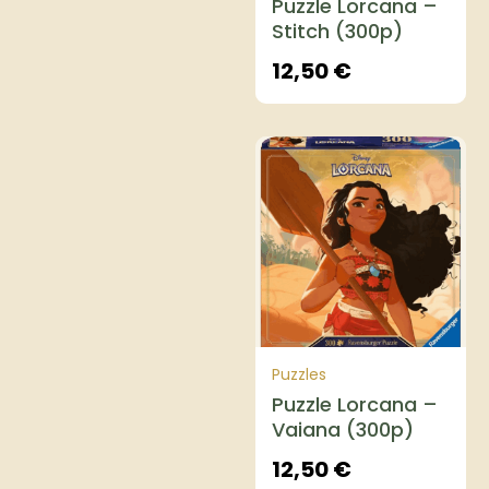
Puzzle Lorcana –
Stitch (300p)
12,50
€
Puzzles
Puzzle Lorcana –
Vaiana (300p)
12,50
€