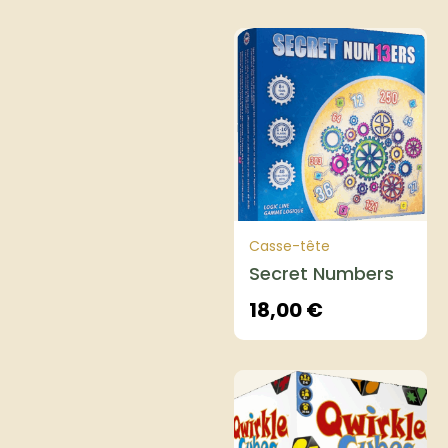
Casse-tête
Secret Numbers
18,00
€