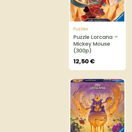
Puzzles
Puzzle Lorcana –
Mickey Mouse
(300p)
12,50
€