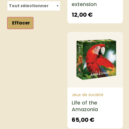
extension
Tout sélectionner
12,00
€
Effacer
Jeux de société
Life of the
Amazonia
65,00
€