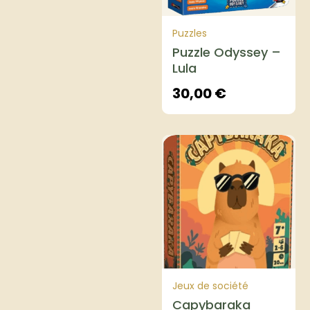
Puzzles
Puzzle Odyssey –
Lula
30,00
€
Jeux de société
Capybaraka