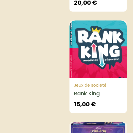
20,00
€
Jeux de société
Rank King
15,00
€