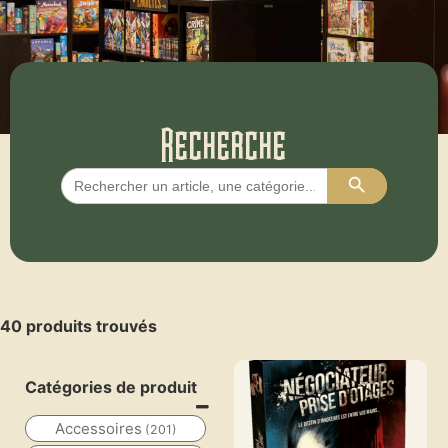
Recherche
Search Butto
Search
for:
40 produits trouvés
Catégories de produit
Accessoires
(201)