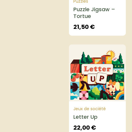
Puzzles
Puzzle Jigsaw –
Tortue
21,50
€
Jeux de société
Letter Up
22,00
€