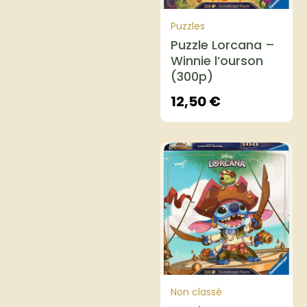
Puzzles
Puzzle Lorcana –
Winnie l’ourson
(300p)
12,50
€
Non classé