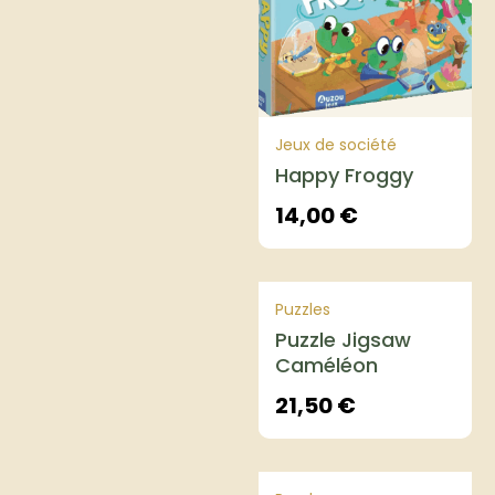
Jeux de société
Happy Froggy
14,00
€
Puzzles
Puzzle Jigsaw
Caméléon
21,50
€