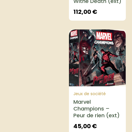
Withe Death (ext)
112,00
€
Jeux de société
Marvel
Champions –
Peur de rien (ext)
45,00
€