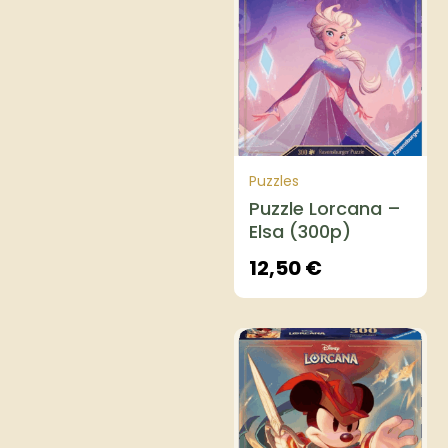
Puzzles
Puzzle Lorcana –
Elsa (300p)
12,50
€