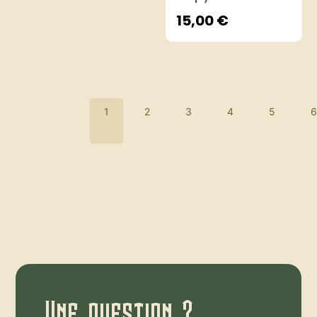
15,00
€
1
2
3
4
5
6
Une question ?