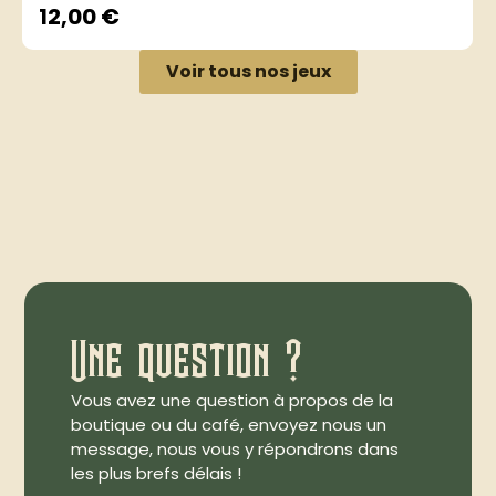
12,00
€
Voir tous nos jeux
Une question ?
Vous avez une question à propos de la
boutique ou du café, envoyez nous un
message, nous vous y répondrons dans
les plus brefs délais !