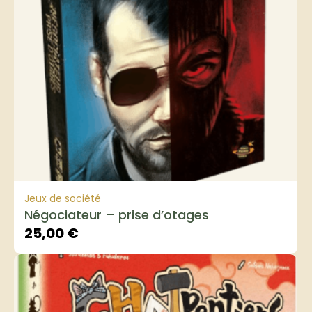
Jeux de société
Négociateur – prise d’otages
25,00
€