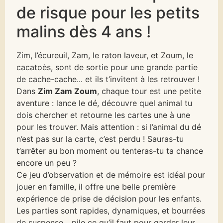
de risque pour les petits
malins dès 4 ans !
Zim, l’écureuil, Zam, le raton laveur, et Zoum, le
cacatoès, sont de sortie pour une grande partie
de cache-cache... et ils t’invitent à les retrouver !
Dans
Zim Zam Zoum
, chaque tour est une petite
aventure : lance le dé, découvre quel animal tu
dois chercher et retourne les cartes une à une
pour les trouver. Mais attention : si l’animal du dé
n’est pas sur la carte, c’est perdu ! Sauras-tu
t’arrêter au bon moment ou tenteras-tu ta chance
encore un peu ?
Ce jeu d’observation et de mémoire est idéal pour
jouer en famille, il offre une belle première
expérience de prise de décision pour les enfants.
Les parties sont rapides, dynamiques, et bourrées
de suspense... pile ce qu’il faut pour garder leur