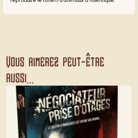
reproduire le totem d'animaux à l'identique.
Vous aimerez peut-être
aussi...