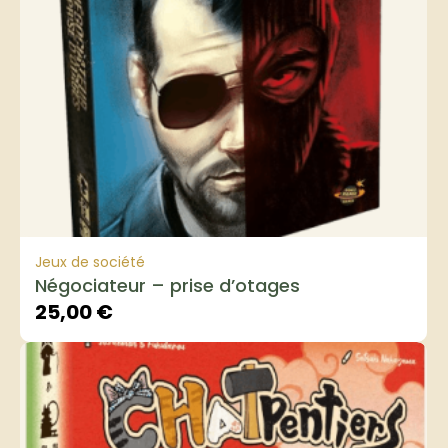
Jeux de société
Négociateur – prise d’otages
25,00
€