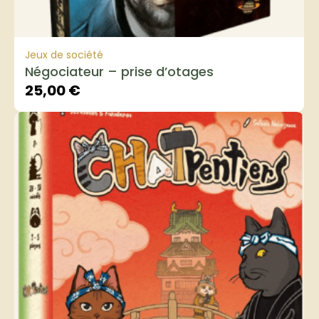
Jeux de société
Négociateur – prise d’otages
25,00
€