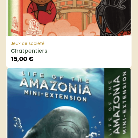
Jeux de société
Chatpentiers
15,00
€