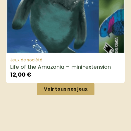
Jeux de société
Life of the Amazonia – mini-extension
12,00
€
Voir tous nos jeux