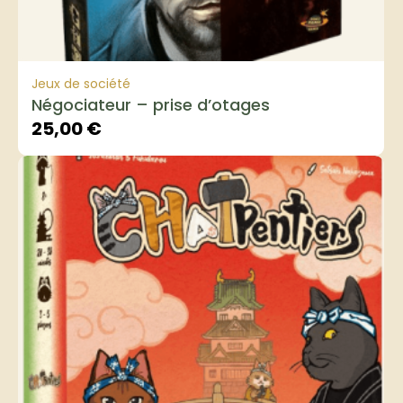
Jeux de société
Négociateur – prise d’otages
25,00
€