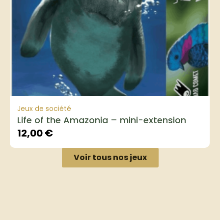
Jeux de société
Life of the Amazonia – mini-extension
12,00
€
Voir tous nos jeux