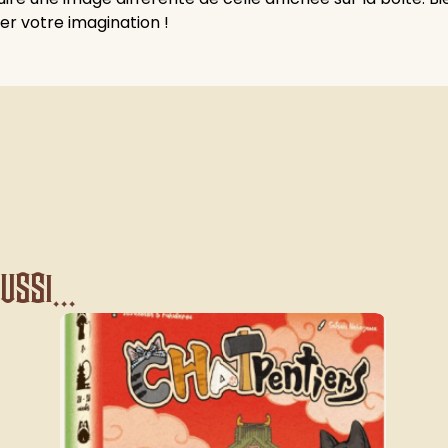
ser votre imagination !
ssi...