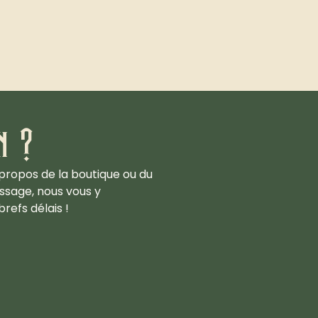
n ?
propos de la boutique ou du
ssage, nous vous y
refs délais !