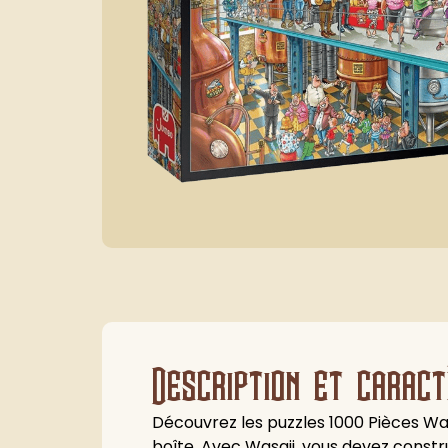
Description et caract
Découvrez les puzzles 1000 Pièces Wasg
boîte. Avec Wasgij, vous devez constr