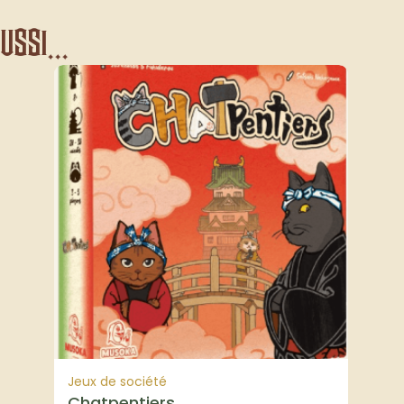
ssi...
Jeux de société
Chatpentiers