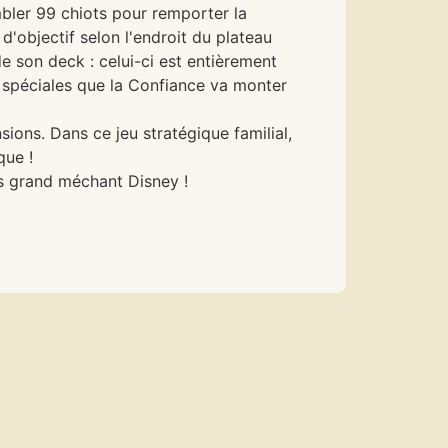
mbler 99 chiots pour remporter la
'objectif selon l'endroit du plateau
 de son deck : celui-ci est entièrement
s spéciales que la Confiance va monter
sions. Dans ce jeu stratégique familial,
que !
us grand méchant Disney !