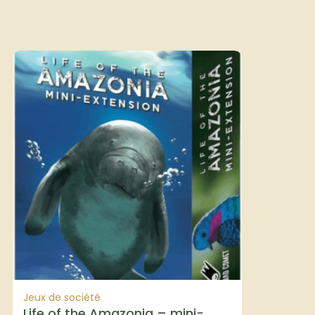
Jeux de société
Life of the Amazonia – mini-