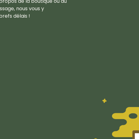
propos de la boutique ou du
ssage, nous vous y
refs délais !