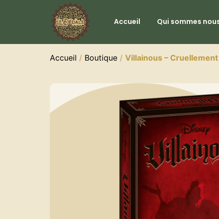
Accueil
Qui sommes nous
Accueil
/
Boutique
/
Villainous – Cruellement