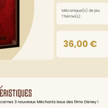
Mécanique(s) de jeu
Thème(s)
36,00
€
éristiques
incarnez 3 nouveaux Méchants issus des films Disney !