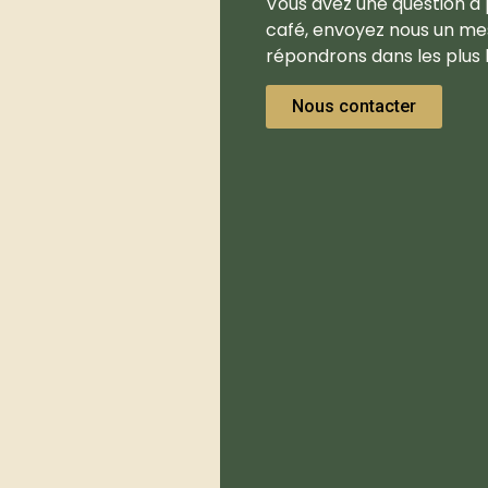
Vous avez une question à 
café, envoyez nous un me
répondrons dans les plus b
Nous contacter