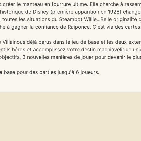
t créer le manteau en fourrure ultime. Elle cherche à rasse
 historique de Disney (première apparition en 1928) change d
à toutes les situations du Steambot Willie...Belle originalité
che à gagner la confiance de Raiponce. C'est via des carte
e Villainous déjà parus dans le jeu de base et les deux exten
ntils héros et accomplissez votre destin machiavélique uni
jectifs, 3 nouvelles manières de jouer pour devenir le pl
e base pour des parties jusqu'à 6 joueurs.