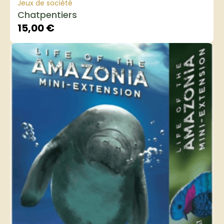
Jeux de société
Chatpentiers
15,00
€