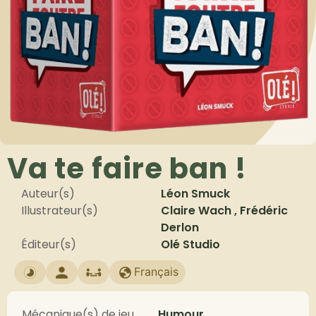
Va te faire ban !
Auteur(s)
Léon Smuck
Illustrateur(s)
Claire Wach , Frédéric
Derlon
Éditeur(s)
Olé Studio
Français
Mécanique(s) de jeu
Humour