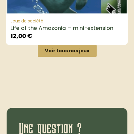
Jeux de société
Life of the Amazonia – mini-extension
12,00
€
Voir tous nos jeux
Une question ?