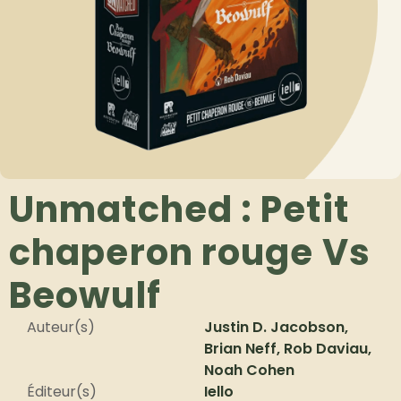
Unmatched : Petit
chaperon rouge Vs
Beowulf
Auteur(s)
Justin D. Jacobson,
Brian Neff, Rob Daviau,
Noah Cohen
Éditeur(s)
Iello