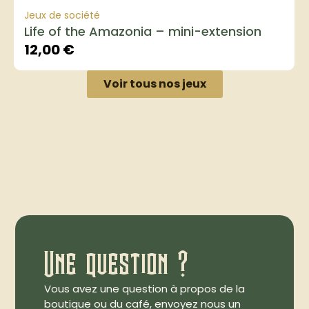
Jeux de société
Life of the Amazonia – mini-extension
12,00
€
Voir tous nos jeux
Une question ?
Vous avez une question à propos de la
boutique ou du café, envoyez nous un