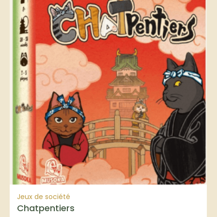
Jeux de société
Chatpentiers