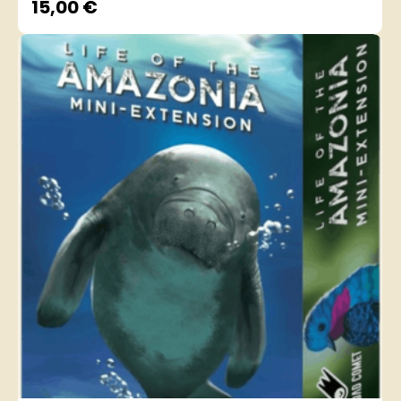
15,00
€