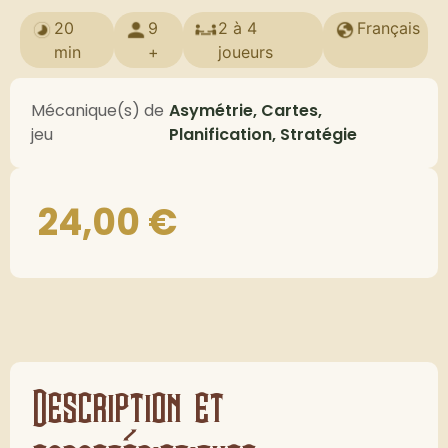
20
9
2 à 4
Français
min
+
joueurs
Mécanique(s) de
Asymétrie, Cartes,
jeu
Planification, Stratégie
24,00
€
Description et