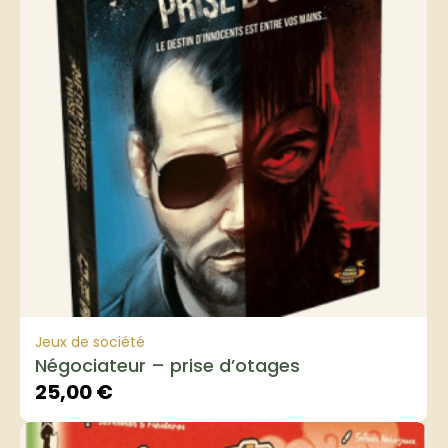
Jeux de société
Négociateur – prise d’otages
25,00
€