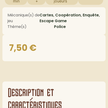
min
+
joueurs
Mécanique(s) de
Cartes, Coopération, Enquête,
jeu
Escape Game
Thème(s)
Police
7,50
€
Description et
caractéristiques