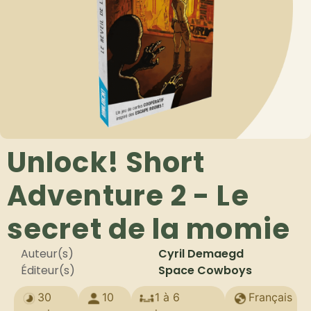
Unlock! Short
Adventure 2 - Le
secret de la momie
Auteur(s)
Cyril Demaegd
Éditeur(s)
Space Cowboys
30
10
1 à 6
Français