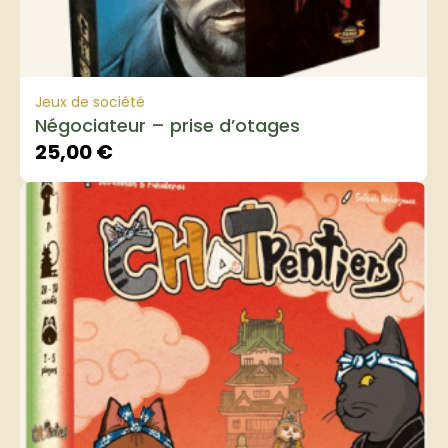
Jeux de société
Négociateur – prise d’otages
25,00
€