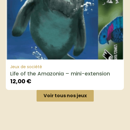
Jeux de société
Life of the Amazonia – mini-extension
12,00
€
Voir tous nos jeux