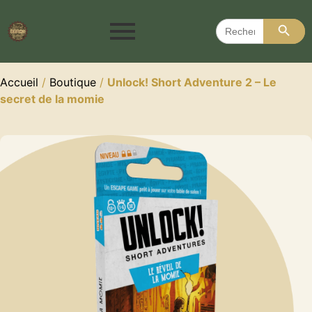
Search 
Search
for:
Accueil
/
Boutique
/
Unlock! Short Adventure 2 – Le
secret de la momie