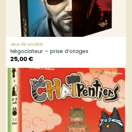
Jeux de société
Négociateur – prise d’otages
25,00
€