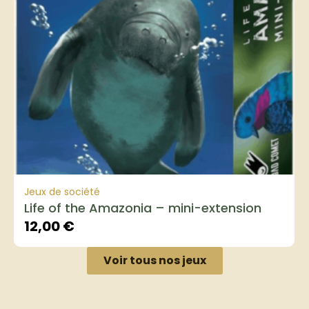
Jeux de société
Life of the Amazonia – mini-extension
12,00
€
Voir tous nos jeux