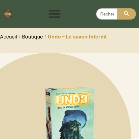
Search 
Search
for:
Accueil
/
Boutique
/
Undo – Le savoir Interdit