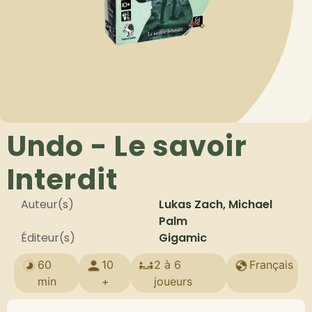
Undo - Le savoir
Interdit
Auteur(s)
Lukas Zach, Michael
Palm
Éditeur(s)
Gigamic
60
10
2 à 6
Français
min
+
joueurs