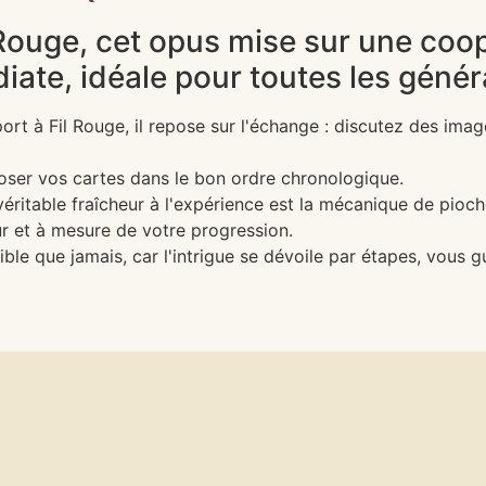
il Rouge, cet opus mise sur une coo
iate, idéale pour toutes les génér
rt à Fil Rouge, il repose sur l'échange : discutez des ima
poser vos cartes dans le bon ordre chronologique.
éritable fraîcheur à l'expérience est la mécanique de pioc
ur et à mesure de votre progression.
ble que jamais, car l'intrigue se dévoile par étapes, vous 