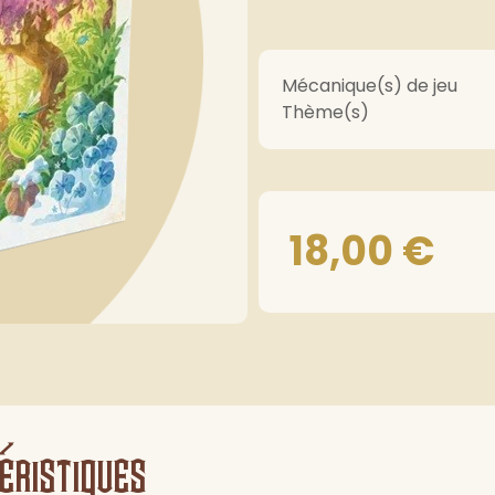
Mécanique(s) de jeu
Thème(s)
18,00
€
éristiques