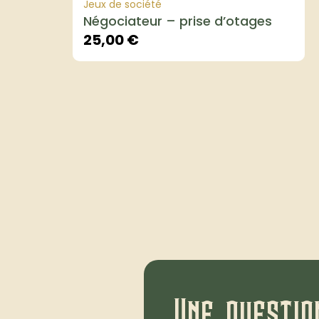
Jeux de société
Négociateur – prise d’otages
25,00
€
Une questio