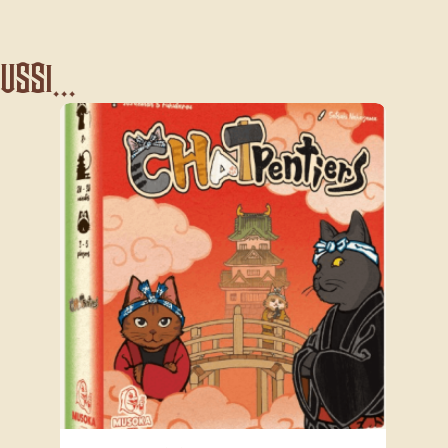
ssi...