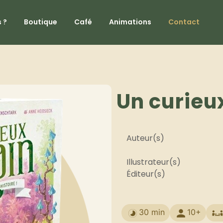
 ?
Boutique
Café
Animations
Contact
Un curieux
Auteur(s)
Illustrateur(s)
Éditeur(s)
30 min
10+