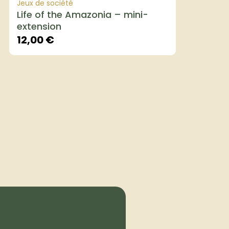
Jeux de société
Life of the Amazonia – mini-
extension
12,00
€