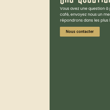
Vous avez une question à 
café, envoyez nous un me
répondrons dans les plus b
Nous contacter