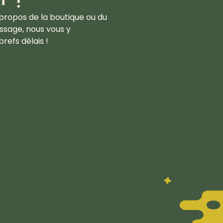
propos de la boutique ou du
ssage, nous vous y
refs délais !