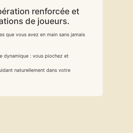
pération renforcée et
ations de joueurs.
ges que vous avez en main sans jamais
he dynamique : vous piochez et
guidant naturellement dans votre