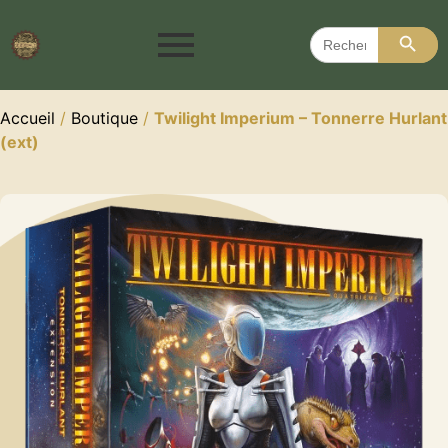
Search 
Search
for:
Accueil
/
Boutique
/
Twilight Imperium – Tonnerre Hurlant
(ext)