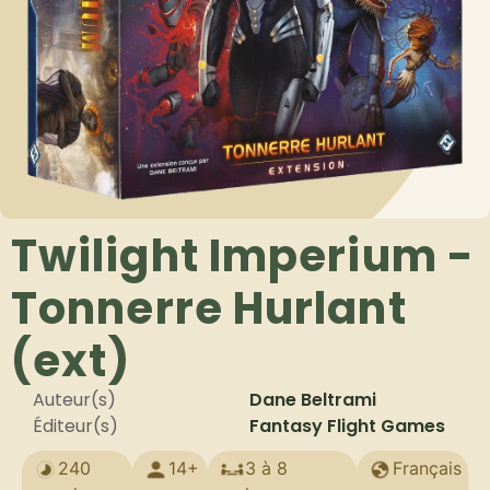
Twilight Imperium -
Tonnerre Hurlant
(ext)
Auteur(s)
Dane Beltrami
Éditeur(s)
Fantasy Flight Games
240
14+
3 à 8
Français