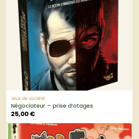
Jeux de société
Négociateur – prise d’otages
25,00
€