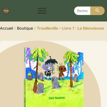
Search 
Search
for:
Accueil
/
Boutique
/
Trouilleville – Livre 1 : La Silencieuse