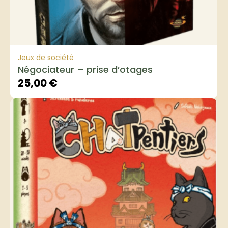
Jeux de société
Négociateur – prise d’otages
25,00
€