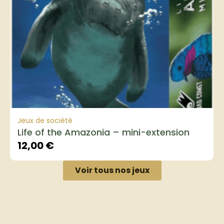
Jeux de société
Life of the Amazonia – mini-extension
12,00
€
Voir tous nos jeux