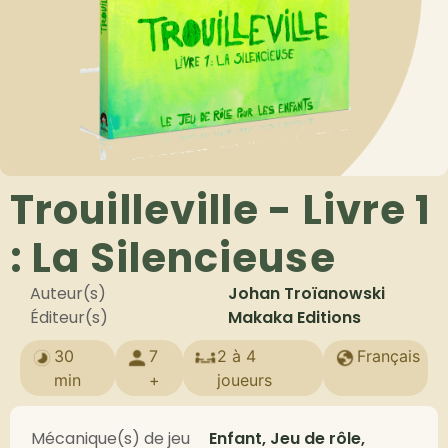
Trouilleville - Livre 1
: La Silencieuse
Auteur(s)
Johan Troïanowski
Éditeur(s)
Makaka Editions
30
7
2 à 4
Français
min
+
joueurs
Mécanique(s) de jeu
Enfant, Jeu de rôle,