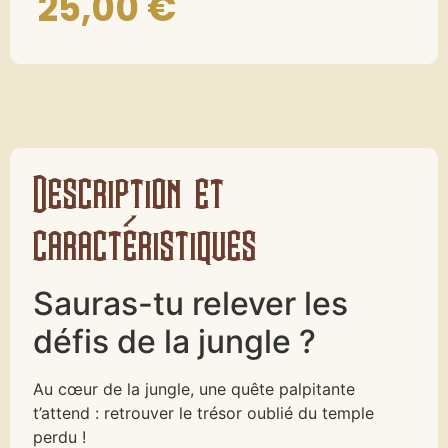
25,00
€
Description et
caractéristiques
Sauras-tu relever les
défis de la jungle ?
Au cœur de la jungle, une quête palpitante
t’attend : retrouver le trésor oublié du temple
perdu !