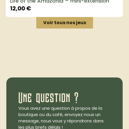
Life of the Amazonia – mini-extension
12,00
€
Voir tous nos jeux
Une question ?
Vous avez une question à propos de la
boutique ou du café, envoyez nous un
message, nous vous y répondrons dans
les plus brefs délais !