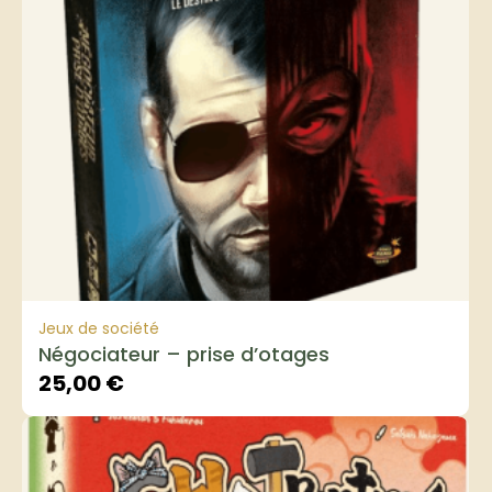
Jeux de société
Négociateur – prise d’otages
25,00
€