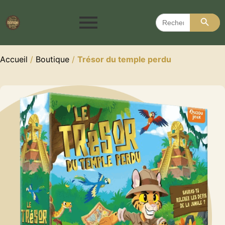
Search 
Search
for:
Accueil
/
Boutique
/
Trésor du temple perdu