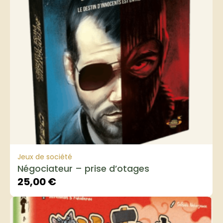
Jeux de société
Négociateur – prise d’otages
25,00
€