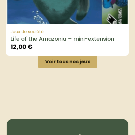
Jeux de société
Life of the Amazonia – mini-extension
12,00
€
Voir tous nos jeux