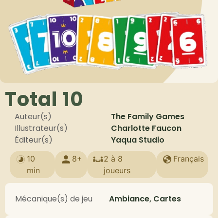
Total 10
Auteur(s)
The Family Games
Illustrateur(s)
Charlotte Faucon
Éditeur(s)
Yaqua Studio
10
8+
2 à 8
Français
min
joueurs
Mécanique(s) de jeu
Ambiance, Cartes