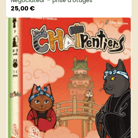
Négociateur – prise d’otages
25,00
€