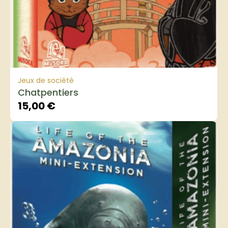
Jeux de société
Chatpentiers
15,00
€