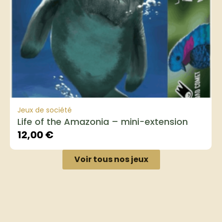
Jeux de société
Life of the Amazonia – mini-extension
12,00
€
Voir tous nos jeux