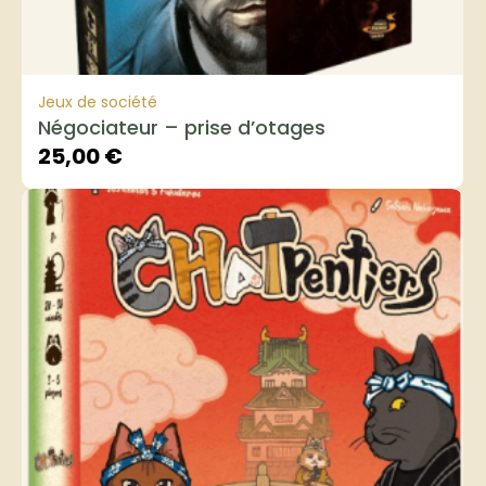
Jeux de société
Négociateur – prise d’otages
25,00
€