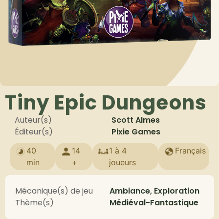
Tiny Epic Dungeons
Auteur(s)
Scott Almes
Éditeur(s)
Pixie Games
40
14
1 à 4
Français
min
+
joueurs
Mécanique(s) de jeu
Ambiance, Exploration
Thème(s)
Médiéval-Fantastique