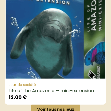
Jeux de société
Life of the Amazonia – mini-extension
12,00
€
Voir tous nos jeux