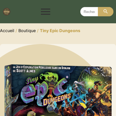
Search 
Search
for:
Accueil
/
Boutique
/
Tiny Epic Dungeons