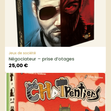
Jeux de société
Négociateur – prise d’otages
25,00
€