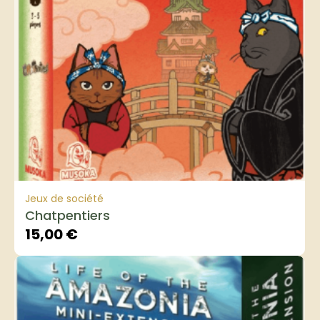
Jeux de société
Chatpentiers
15,00
€