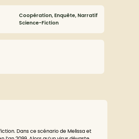
Coopération, Enquête, Narratif
Science-Fiction
ction. Dans ce scénario de Melissa et
 l’an 2099. Alors qu’un virus dévaste