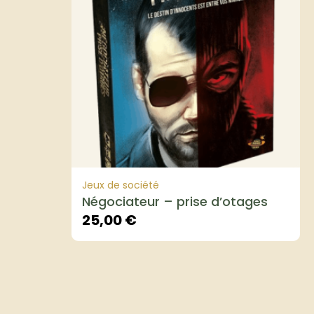
Jeux de société
Négociateur – prise d’otages
25,00
€