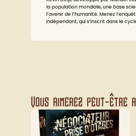
la population mondiale, une base scie
l’avenir de l’humanité. Menez l’enquê
indépendant, qui s’inscrit dans le cyc
Vous aimerez peut-être au