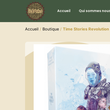
Accueil
Qui sommes nous
Accueil
/
Boutique
/
Time Stories Revolution 