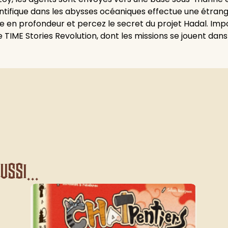
ntifique dans les abysses océaniques effectue une étrang
te en profondeur et percez le secret du projet Hadal. Impo
le TIME Stories Revolution, dont les missions se jouent dan
ssi...