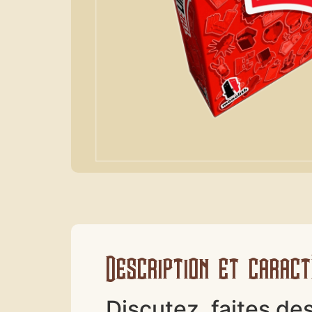
Description et caract
Discutez, faites de