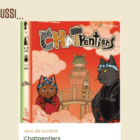
ssi...
Jeux de société
Chatpentiers