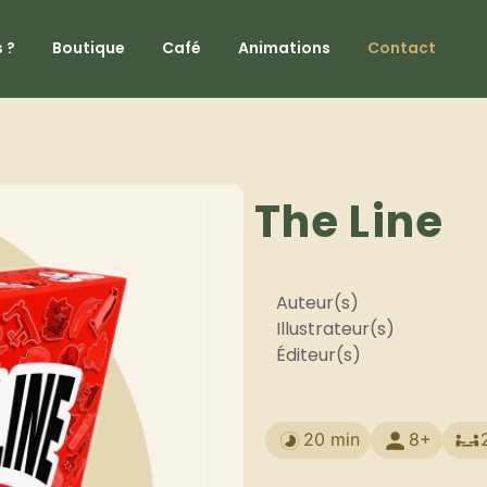
 ?
Boutique
Café
Animations
Contact
The Line
Auteur(s)
Illustrateur(s)
Éditeur(s)
20 min
8+