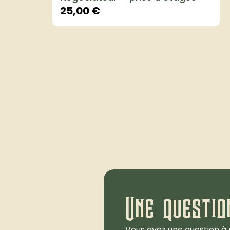
25,00
€
Une questio
Vous avez une question à 