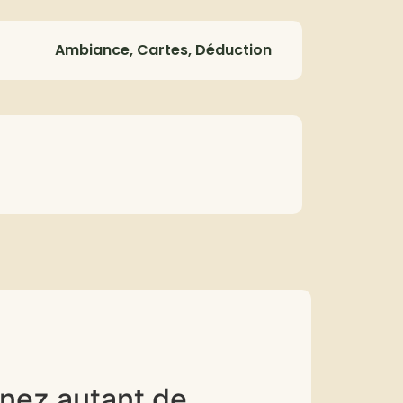
Ambiance, Cartes, Déduction
gnez autant de