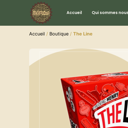
Accueil
Qui sommes nous
Accueil
/
Boutique
/
The Line