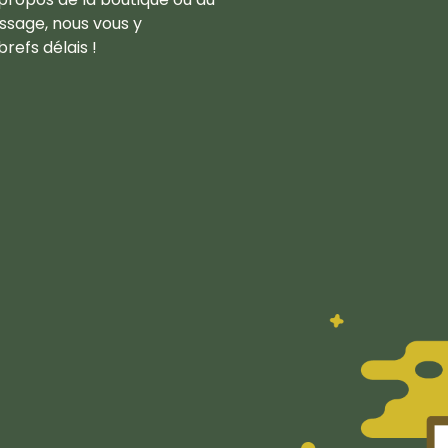
ssage, nous vous y
refs délais !