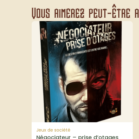
Vous aimerez peut-être au
Jeux de société
Négociateur – prise d’otages