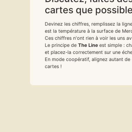
cartes que possible
Devinez les chiffres, remplissez la lig
est la température à la surface de Mer
Ces chiffres n'ont rien à voir les uns a
Le principe de
The Line
est simple : c
et placez-la correctement sur une éch
En mode coopératif, alignez autant de 
cartes !