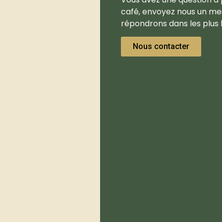
café, envoyez nous un me
répondrons dans les plus b
Nous contacter