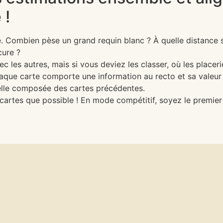
 !
ne. Combien pèse un grand requin blanc ? À quelle distance s
cure ?
vec les autres, mais si vous deviez les classer, où les placeri
haque carte comporte une information au recto et sa valeur
elle composée des cartes précédentes.
cartes que possible ! En mode compétitif, soyez le premie