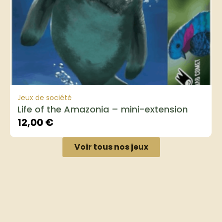
Jeux de société
Life of the Amazonia – mini-extension
12,00
€
Voir tous nos jeux