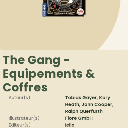
The Gang -
Equipements &
Coffres
Auteur(s)
Tobias Gayer, Kory
Heath, John Cooper,
Ralph Querfurth
Illustrateur(s)
Fiore GmbH
Éditeur(s)
Iello