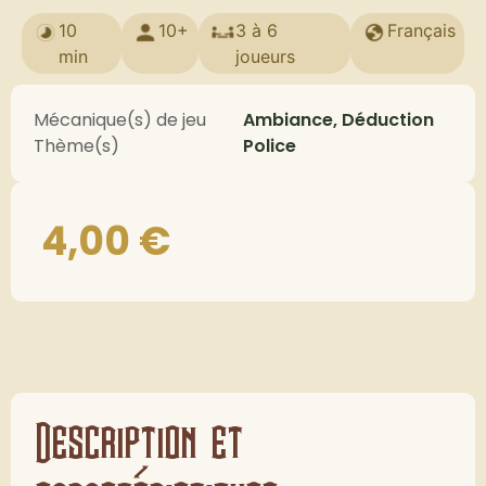
10
10+
3 à 6
Français
min
joueurs
Mécanique(s) de jeu
Ambiance, Déduction
Thème(s)
Police
4,00
€
Description et