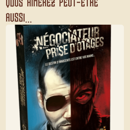
Vous aimerez peut-être
aussi...