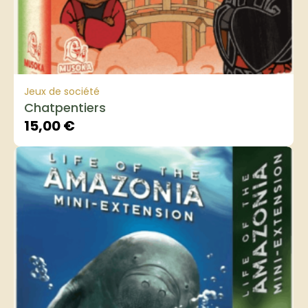
Jeux de société
Chatpentiers
15,00
€