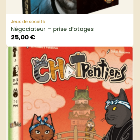
Jeux de société
Négociateur – prise d’otages
25,00
€