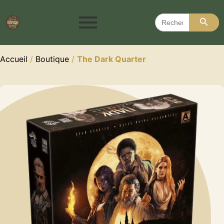
Search 
Search
for:
Accueil
/
Boutique
/
The Dark Quarter