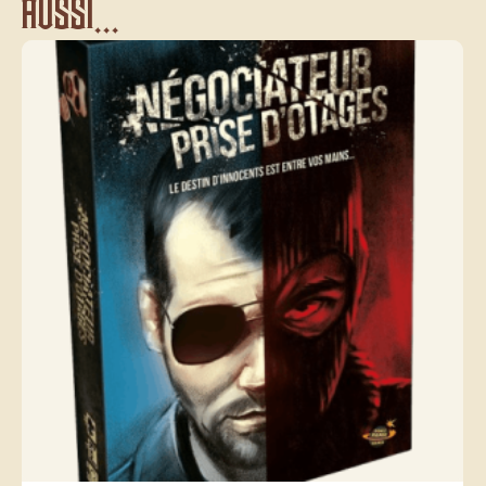
aussi...