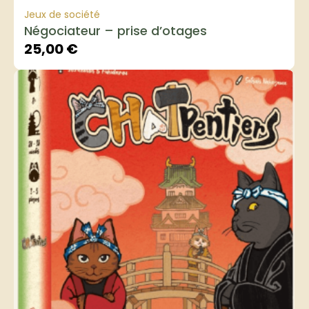
Jeux de société
Négociateur – prise d’otages
25,00
€