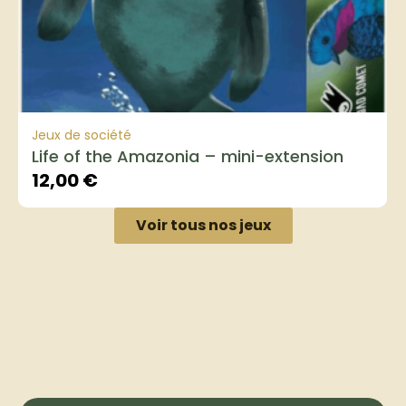
Jeux de société
Life of the Amazonia – mini-extension
12,00
€
Voir tous nos jeux