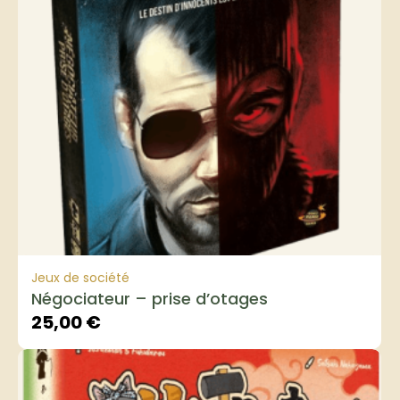
Jeux de société
Négociateur – prise d’otages
25,00
€