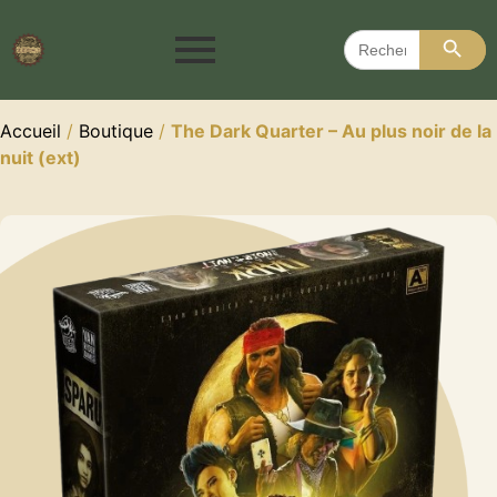
Search 
Search
for:
Accueil
/
Boutique
/
The Dark Quarter – Au plus noir de la
nuit (ext)