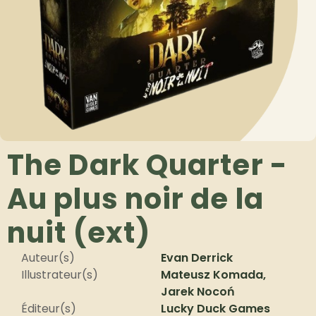
The Dark Quarter -
Au plus noir de la
nuit (ext)
Auteur(s)
Evan Derrick
Illustrateur(s)
Mateusz Komada,
Jarek Nocoń
Éditeur(s)
Lucky Duck Games