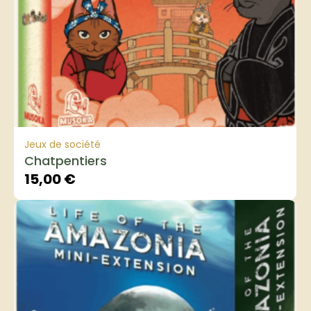
Jeux de société
Chatpentiers
15,00
€