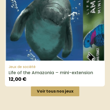
Jeux de société
Life of the Amazonia – mini-extension
12,00
€
Voir tous nos jeux