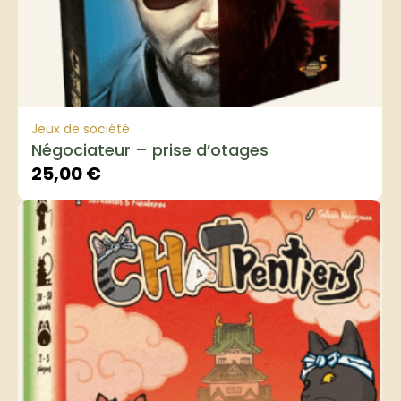
Jeux de société
Négociateur – prise d’otages
25,00
€