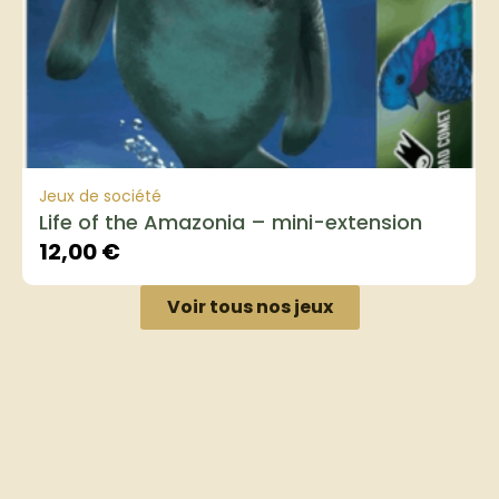
Jeux de société
Life of the Amazonia – mini-extension
12,00
€
Voir tous nos jeux