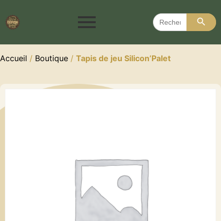
Search 
Search
for:
Accueil
/
Boutique
/
Tapis de jeu Silicon’Palet