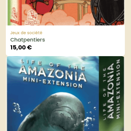
Jeux de société
Chatpentiers
15,00
€