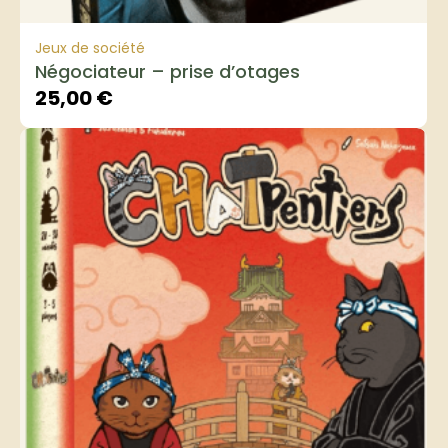
Jeux de société
Négociateur – prise d’otages
25,00
€