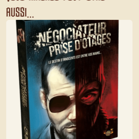
aussi...