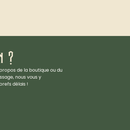
n ?
propos de la boutique ou du
ssage, nous vous y
refs délais !