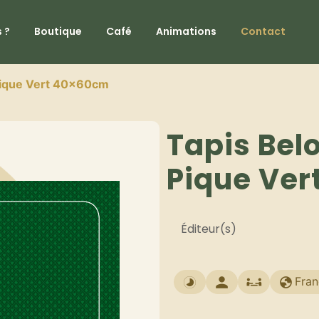
 ?
Boutique
Café
Animations
Contact
Pique Vert 40x60cm
Tapis Bel
Pique Ve
Éditeur(s)
Fran