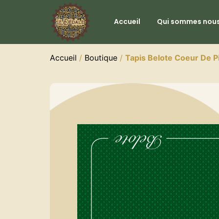
Accueil
Qui sommes nous
Accueil
/
Boutique
/
Tapis Belote Coeur De 