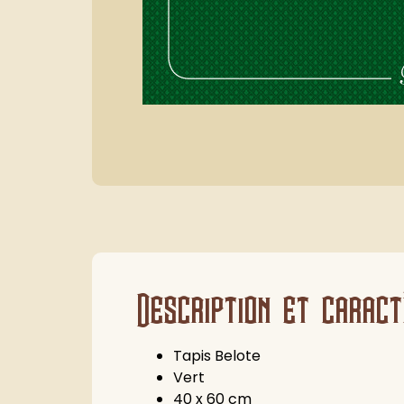
Description et caract
Tapis Belote
Vert
40 x 60 cm