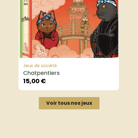
Jeux de société
Chatpentiers
15,00
€
Voir tous nos jeux