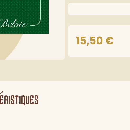
15,50
€
éristiques