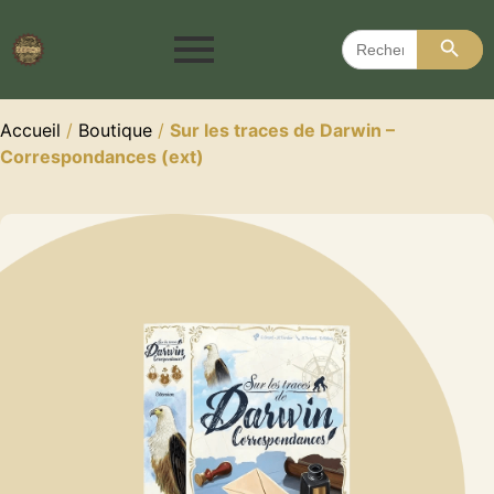
Search 
Search
for:
Accueil
/
Boutique
/
Sur les traces de Darwin –
Correspondances (ext)