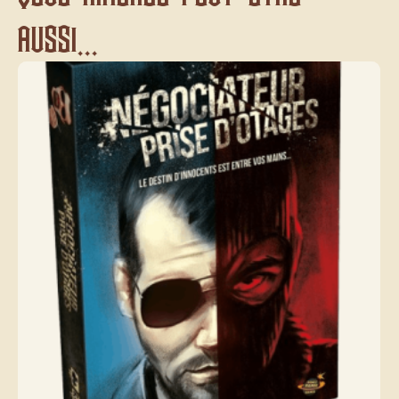
aussi...