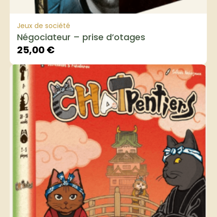
Jeux de société
Négociateur – prise d’otages
25,00
€