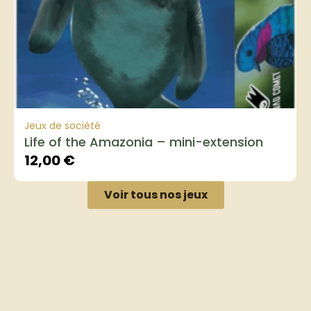
Jeux de société
Life of the Amazonia – mini-extension
12,00
€
Voir tous nos jeux