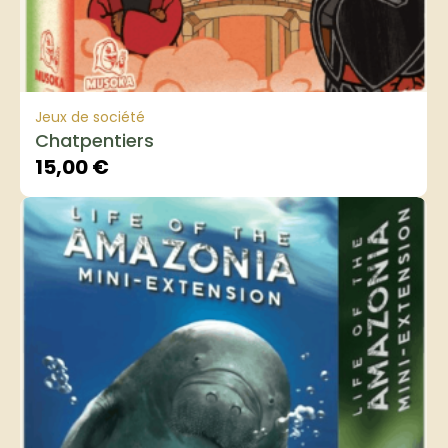
Jeux de société
Chatpentiers
15,00
€