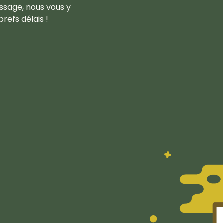
ssage, nous vous y
refs délais !