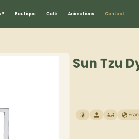
 ?
Boutique
Café
Animations
Contact
Sun Tzu D
Fran