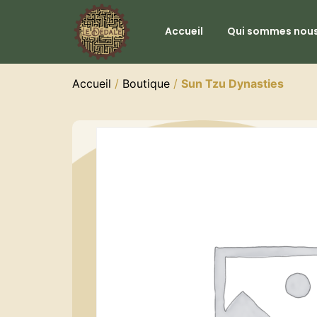
Accueil
Qui sommes nous
Accueil
/
Boutique
/
Sun Tzu Dynasties