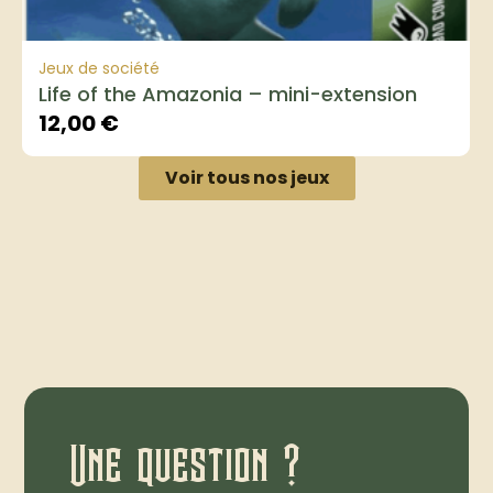
Jeux de société
Life of the Amazonia – mini-extension
12,00
€
Voir tous nos jeux
Une question ?