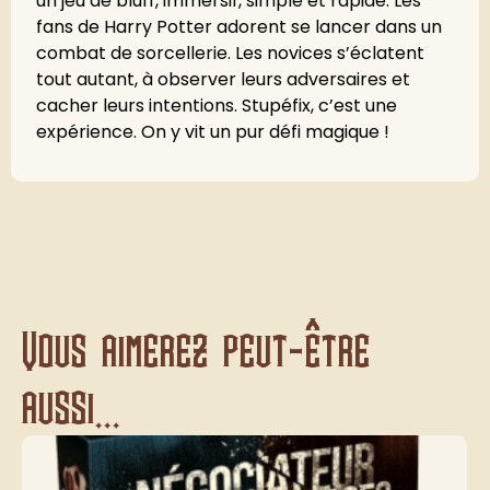
un jeu de bluff, immersif, simple et rapide. Les
fans de Harry Potter adorent se lancer dans un
combat de sorcellerie. Les novices s’éclatent
tout autant, à observer leurs adversaires et
cacher leurs intentions. Stupéfix, c’est une
expérience. On y vit un pur défi magique !
Vous aimerez peut-être
aussi...