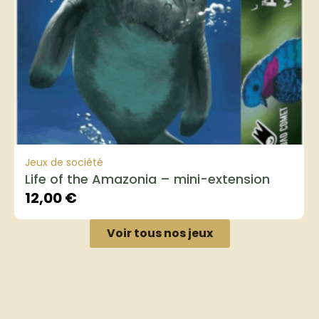
Jeux de société
Life of the Amazonia – mini-extension
12,00
€
Voir tous nos jeux