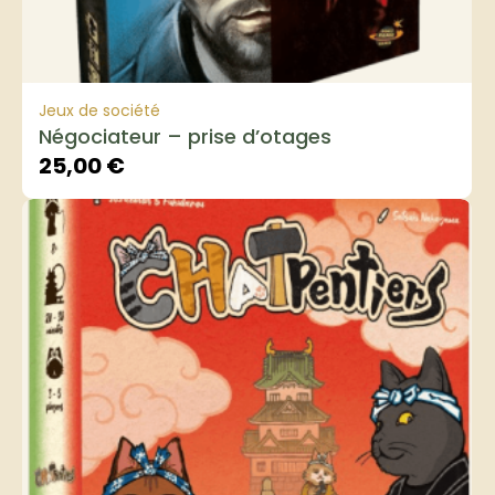
Jeux de société
Négociateur – prise d’otages
25,00
€