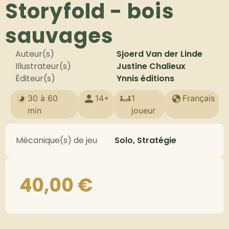
Storyfold - bois
sauvages
Auteur(s)
Sjoerd Van der Linde
Illustrateur(s)
Justine Chalieux
Éditeur(s)
Ynnis éditions
30 à 60
14+
1
Français
min
joueur
Mécanique(s) de jeu
Solo, Stratégie
40,00
€