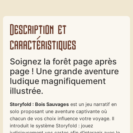
Description et
caractéristiques
Soignez la forêt page après
page ! Une grande aventure
ludique magnifiquement
illustrée.
Storyfold : Bois Sauvages
est un jeu narratif en
solo proposant une aventure captivante où
chacun de vos choix influence votre voyage. Il
introduit le système Storyfold : jouez
judicieusement vos cartes afin d’interagir avec le