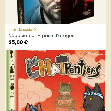
Jeux de société
Négociateur – prise d’otages
25,00
€