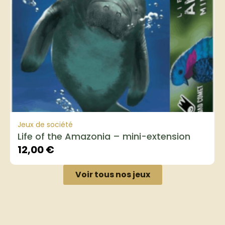
Jeux de société
Life of the Amazonia – mini-extension
12,00
€
Voir tous nos jeux