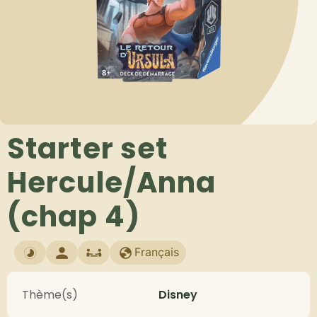
Starter set
Hercule/Anna
(chap 4)
Français
Thème(s)
Disney