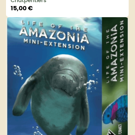
Chatpentiers
15,00
€