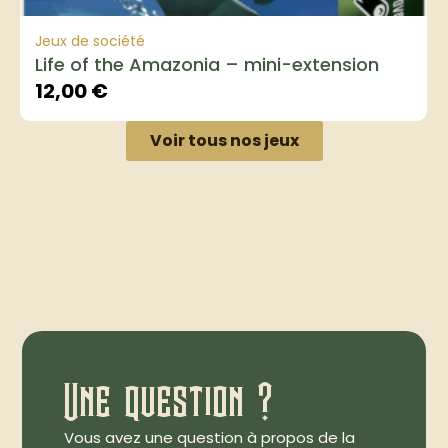
Jeux de société
Life of the Amazonia – mini-extension
12,00
€
Voir tous nos jeux
Une question ?
Vous avez une question à propos de la