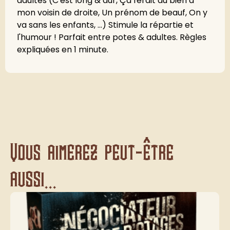
adultes (C'est long & dur, Ça ferait du bien à
mon voisin de droite, Un prénom de beauf, On y
va sans les enfants, ...) Stimule la répartie et
l'humour ! Parfait entre potes & adultes. Règles
expliquées en 1 minute.
Vous aimerez peut-être
aussi...