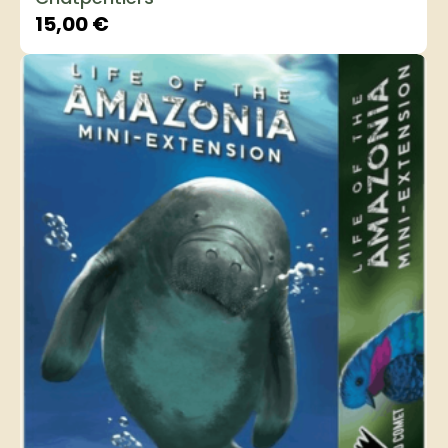
15,00
€