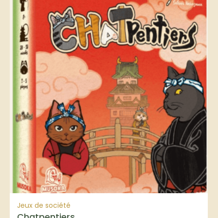
Jeux de société
Chatpentiers