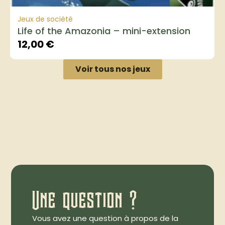
Jeux de société
Life of the Amazonia – mini-extension
12,00
€
Voir tous nos jeux
Une question ?
Vous avez une question à propos de la