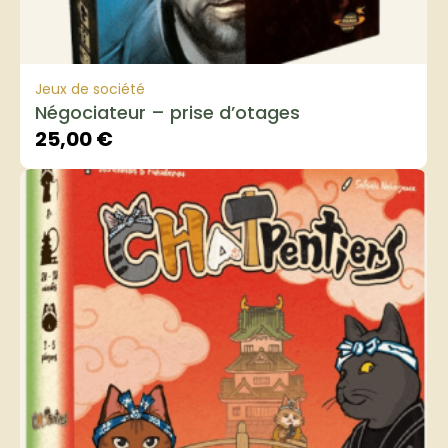
Jeux de société
Négociateur – prise d’otages
25,00
€