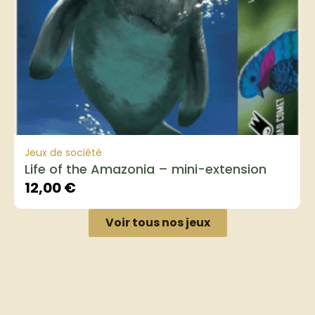
Jeux de société
Life of the Amazonia – mini-extension
12,00
€
Voir tous nos jeux