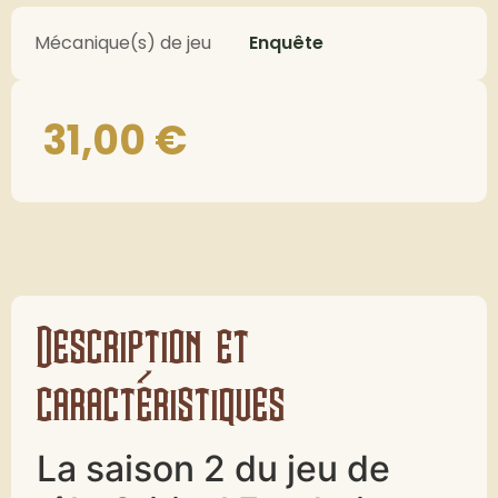
Mécanique(s) de jeu
Enquête
31,00
€
Description et
caractéristiques
La saison 2 du jeu de