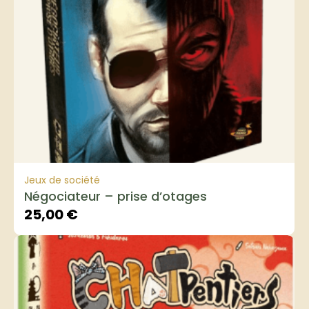
Jeux de société
Négociateur – prise d’otages
25,00
€