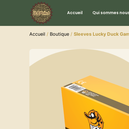
Accueil
Qui sommes nous
Accueil
/
Boutique
/
Sleeves Lucky Duck Ga