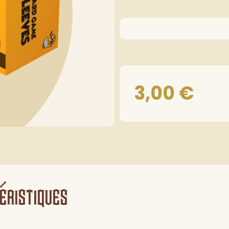
3,00
€
éristiques