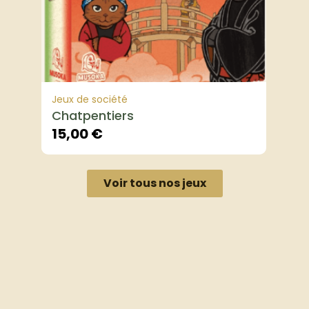
Jeux de société
Chatpentiers
15,00
€
Voir tous nos jeux