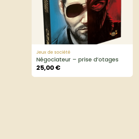
Jeux de société
Négociateur – prise d’otages
25,00
€