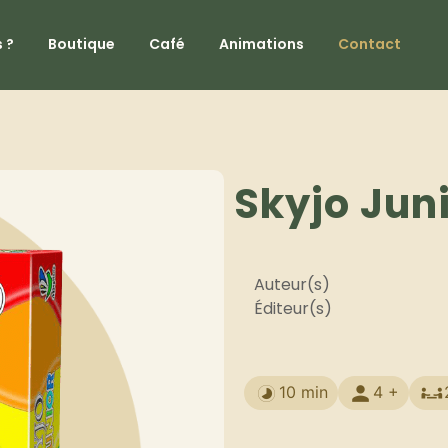
 ?
Boutique
Café
Animations
Contact
Skyjo Jun
Auteur(s)
Éditeur(s)
10 min
4 +