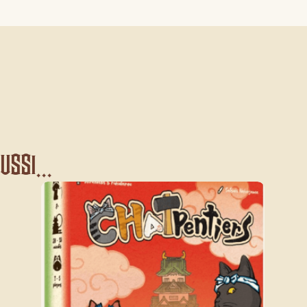
ssi...