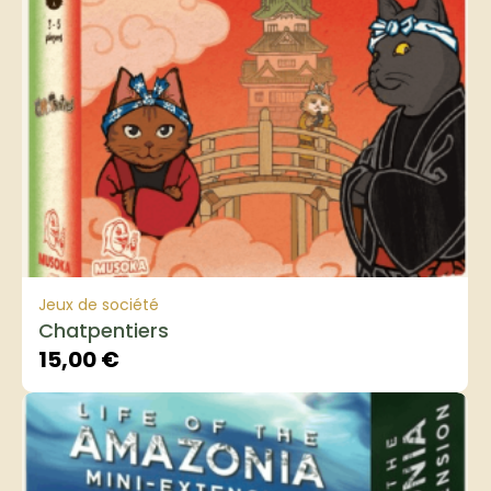
Jeux de société
Chatpentiers
15,00
€