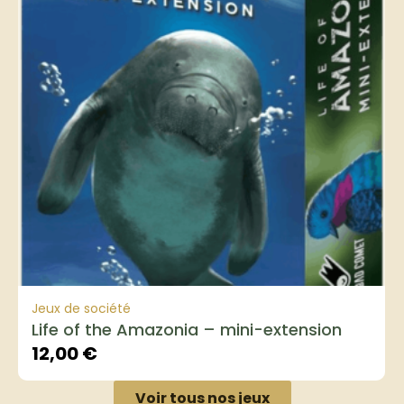
Jeux de société
Life of the Amazonia – mini-extension
12,00
€
Voir tous nos jeux