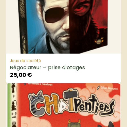
Jeux de société
Négociateur – prise d’otages
25,00
€