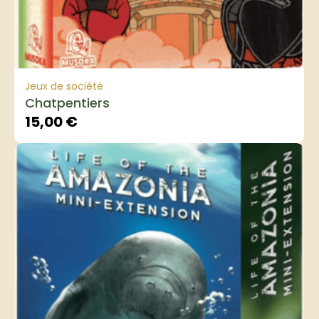
Jeux de société
Chatpentiers
15,00
€