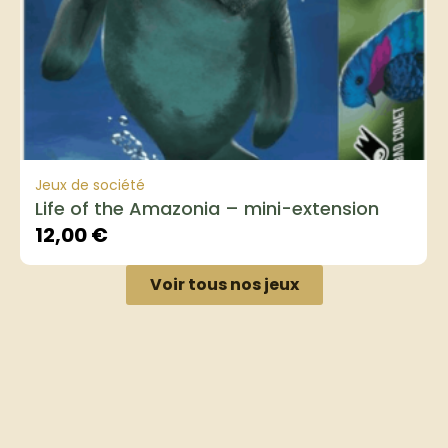
Jeux de société
Life of the Amazonia – mini-extension
12,00
€
Voir tous nos jeux