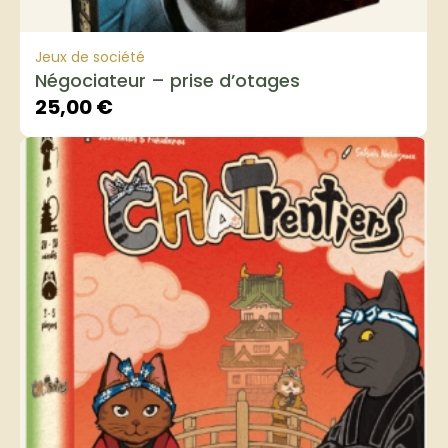
Jeux de société
Négociateur – prise d’otages
25,00
€