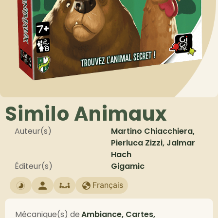
Similo Animaux
Auteur(s)
Martino Chiacchiera,
Pierluca Zizzi, Jalmar
Hach
Éditeur(s)
Gigamic
Français
Mécanique(s) de
Ambiance, Cartes,