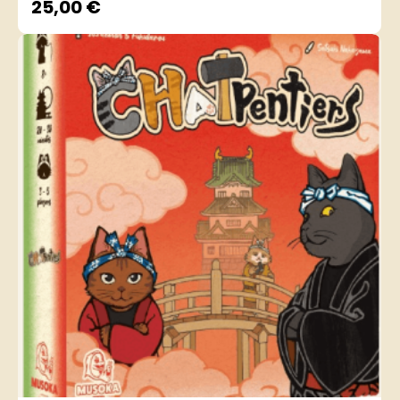
25,00
€