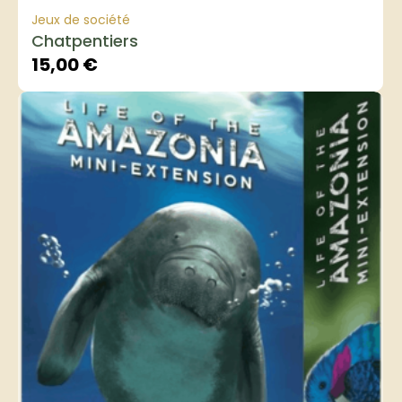
Jeux de société
Chatpentiers
15,00
€