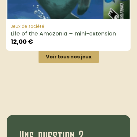
Jeux de société
Life of the Amazonia – mini-extension
12,00
€
Voir tous nos jeux
Une question ?