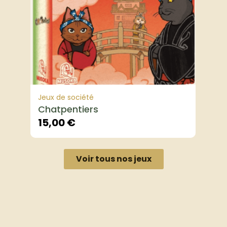
Jeux de société
Chatpentiers
15,00
€
Voir tous nos jeux