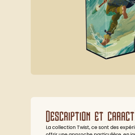
Description et caract
La collection Twist, ce sont des expér
offrir une approche particulière, en jo