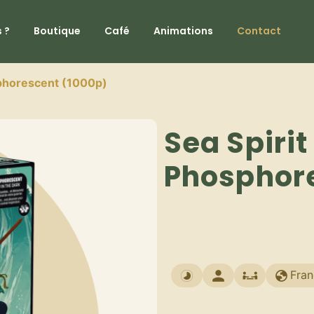
 ?
Boutique
Café
Animations
Contact
sphorescent (1000p)
Sea Spirit
Phosphor
Fran