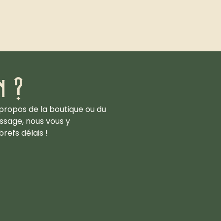
n ?
propos de la boutique ou du
ssage, nous vous y
refs délais !