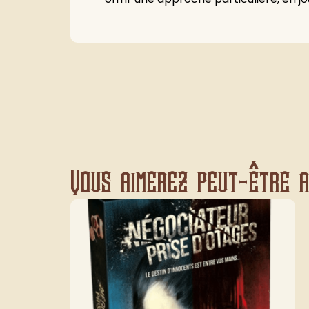
Vous aimerez peut-être au