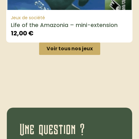
Jeux de société
Life of the Amazonia – mini-extension
12,00
€
Voir tous nos jeux
Une question ?