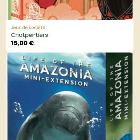
Jeux de société
Chatpentiers
15,00
€