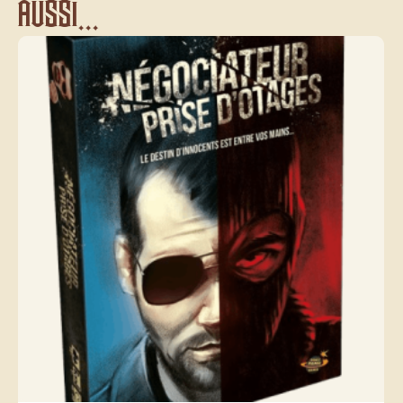
aussi...