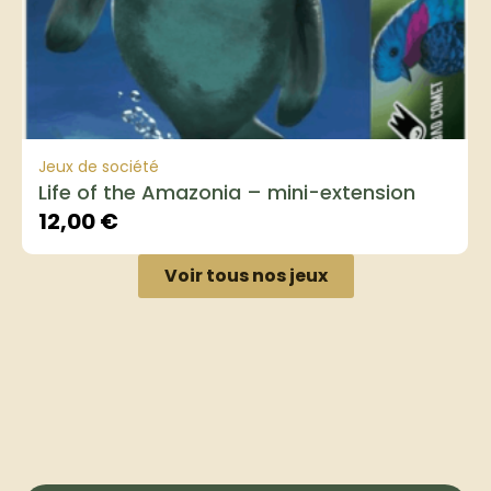
Jeux de société
Life of the Amazonia – mini-extension
12,00
€
Voir tous nos jeux