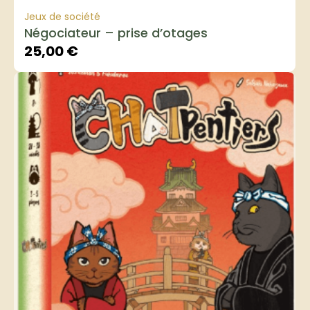
Jeux de société
Négociateur – prise d’otages
25,00
€