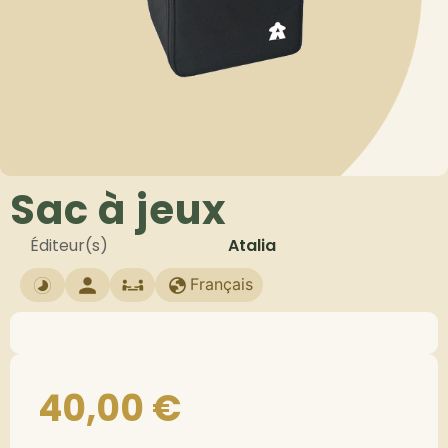
Sac à jeux
Éditeur(s)
Atalia
Français
40,00
€