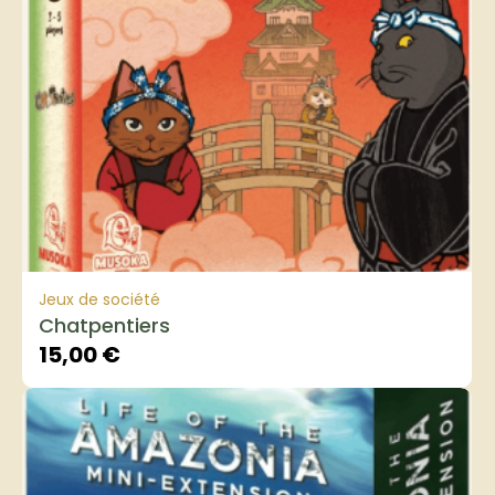
Jeux de société
Chatpentiers
15,00
€