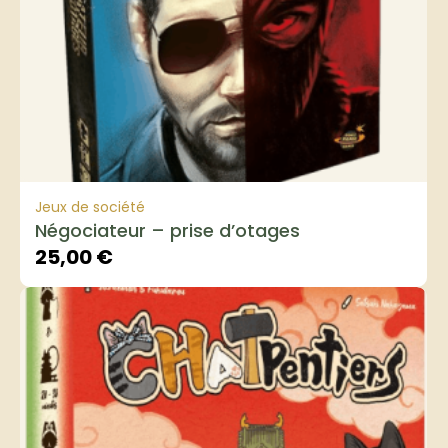
Jeux de société
Négociateur – prise d’otages
25,00
€