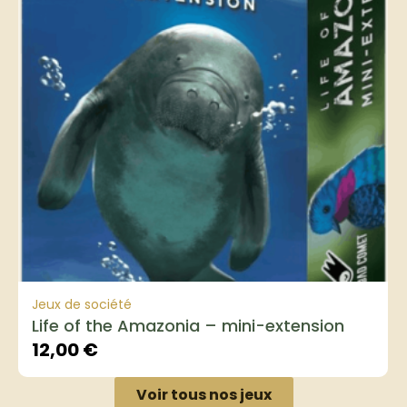
Jeux de société
Life of the Amazonia – mini-extension
12,00
€
Voir tous nos jeux