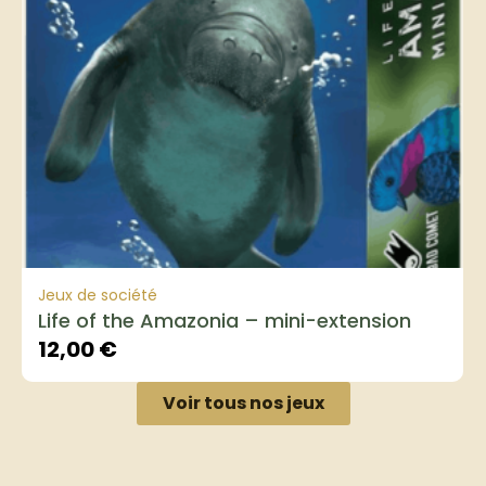
Jeux de société
Life of the Amazonia – mini-extension
12,00
€
Voir tous nos jeux