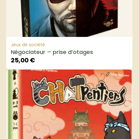
Jeux de société
Négociateur – prise d’otages
25,00
€