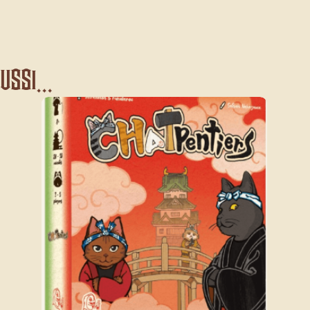
ssi...