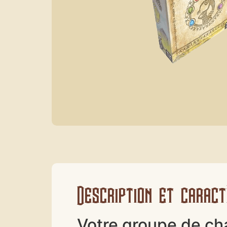
Description et caract
Votre groupe de cha