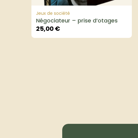
Jeux de société
Négociateur – prise d’otages
25,00
€