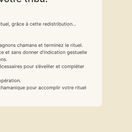
uel, grâce à cette redistribution...
agnons chamans et terminez le rituel.
ce et sans donner d’indication gestuelle
ons.
cessaires pour s’éveiller et compléter
opération.
 chamanique pour accomplir votre rituel