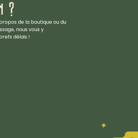
n ?
propos de la boutique ou du
ssage, nous vous y
refs délais !