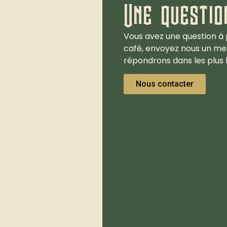
Une questio
Vous avez une question à 
café, envoyez nous un me
répondrons dans les plus b
Nous contacter