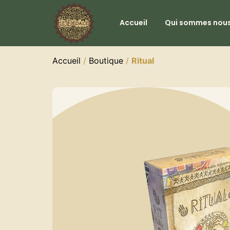
Accueil
Qui sommes nous
Accueil
/
Boutique
/
Ritual