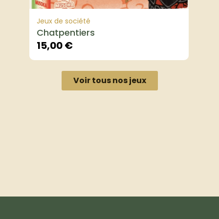
Jeux de société
Chatpentiers
15,00
€
Voir tous nos jeux