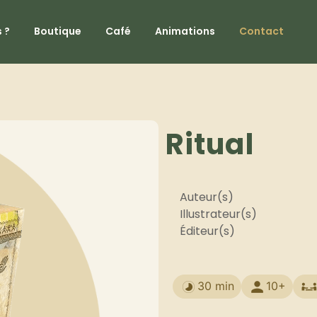
 ?
Boutique
Café
Animations
Contact
Ritual
Auteur(s)
Illustrateur(s)
Éditeur(s)
30 min
10+