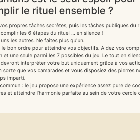
lir le rituel ensemble ?
vos propres tâches secrètes, puis les tâches publiques du rit
mplir les 6 étapes du rituel ... en silence !
ns les autres. Ne faites plus qu'un.
 le bon ordre pour atteindre vos objectifs. Aidez vos comp
 et une seule parmi les 7 possibles du jeu. Le tout en silen
 devront interpréter votre but uniquement grâce à vos acti
en sorte que vos camarades et vous disposiez des pierres né
ps imparti.
n commun : le jeu propose une expérience assez pure de co
s et atteindre l’harmonie parfaite au sein de votre cercle