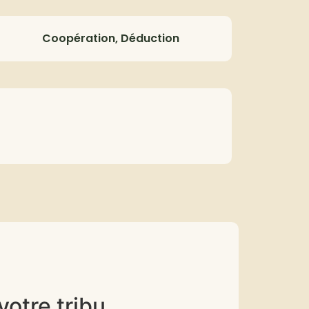
Coopération, Déduction
otre tribu.