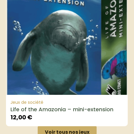
Jeux de société
Life of the Amazonia – mini-extension
12,00
€
Voir tous nos jeux