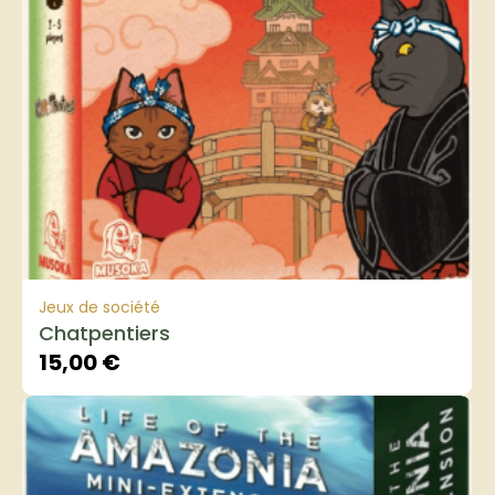
Jeux de société
Chatpentiers
15,00
€