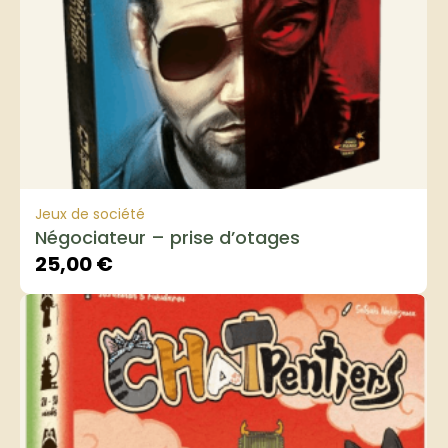
Jeux de société
Négociateur – prise d’otages
25,00
€